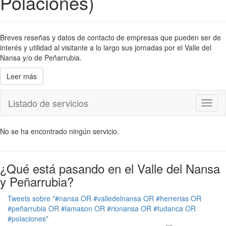
Polaciones)
Breves reseñas y datos de contacto de empresas que pueden ser de
interés y utilidad al visitante a lo largo sus jornadas por el Valle del
Nansa y/o de Peñarrubia.
Leer más
Listado de servicios
Toggl
naviga
No se ha encontrado ningún servicio.
¿Qué está pasando en el Valle del Nansa
y Peñarrubia?
Tweets sobre "#nansa OR #valledelnansa OR #herrerias OR
#peñarrubia OR #lamason OR #rionansa OR #tudanca OR
#polaciones"