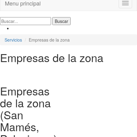
Menu principal
Toggl
naviga
Servicios
Empresas de la zona
Empresas de la zona
Empresas
de la zona
(San
Mamés,