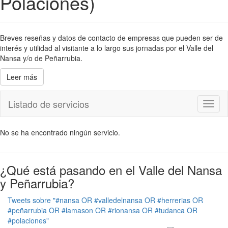
Polaciones)
Breves reseñas y datos de contacto de empresas que pueden ser de
interés y utilidad al visitante a lo largo sus jornadas por el Valle del
Nansa y/o de Peñarrubia.
Leer más
Listado de servicios
Toggl
naviga
No se ha encontrado ningún servicio.
¿Qué está pasando en el Valle del Nansa
y Peñarrubia?
Tweets sobre "#nansa OR #valledelnansa OR #herrerias OR
#peñarrubia OR #lamason OR #rionansa OR #tudanca OR
#polaciones"