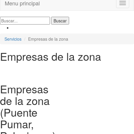
Menu principal
Toggl
naviga
Servicios
Empresas de la zona
Empresas de la zona
Empresas
de la zona
(Puente
Pumar,