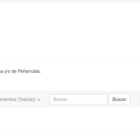
sa y/o de Peñarrubia.
ementos (Todo(s))
Buscar