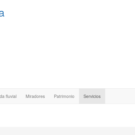
a
a fluvial
Miradores
Patrimonio
Servicios