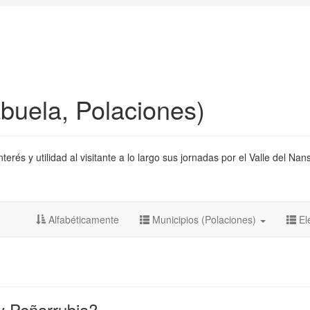
buela, Polaciones)
és y utilidad al visitante a lo largo sus jornadas por el Valle del Nan
Alfabéticamente
Municipios (Polaciones)
El
y Peñarrubia?