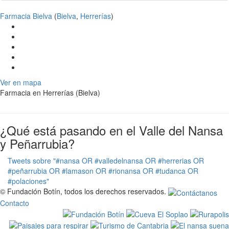
Farmacia Bielva
(
Bielva
,
Herrerías
)
Ver en mapa
Farmacia en Herrerías (Bielva)
¿Qué está pasando en el Valle del Nansa
y Peñarrubia?
Tweets sobre "#nansa OR #valledelnansa OR #herrerias OR
#peñarrubia OR #lamason OR #rionansa OR #tudanca OR
#polaciones"
© Fundación Botín, todos los derechos reservados.
Contacto