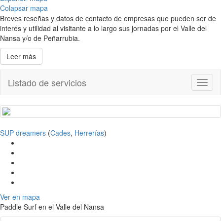
Colapsar mapa
Breves reseñas y datos de contacto de empresas que pueden ser de
interés y utilidad al visitante a lo largo sus jornadas por el Valle del
Nansa y/o de Peñarrubia.
Leer más
Listado de servicios
Toggl
naviga
SUP dreamers
(
Cades
,
Herrerías
)
Ver en mapa
Paddle Surf en el Valle del Nansa