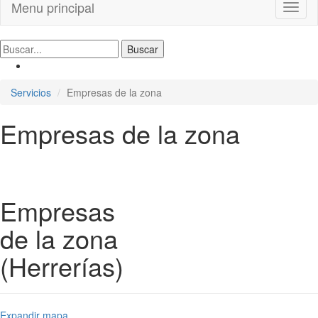
Menu principal
Toggl
naviga
Servicios
Empresas de la zona
Empresas de la zona
Empresas
de la zona
(Herrerías)
Expandir mapa