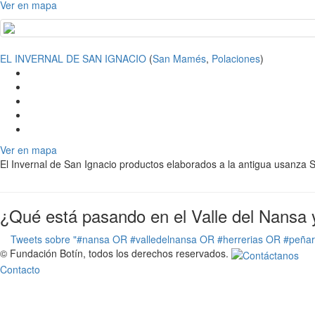
Ver en mapa
EL INVERNAL DE SAN IGNACIO
(
San Mamés
,
Polaciones
)
Ver en mapa
El Invernal de San Ignacio productos elaborados a la antigua usanza 
¿Qué está pasando en el Valle del Nansa 
Tweets sobre "#nansa OR #valledelnansa OR #herrerias OR #peña
© Fundación Botín, todos los derechos reservados.
Contacto