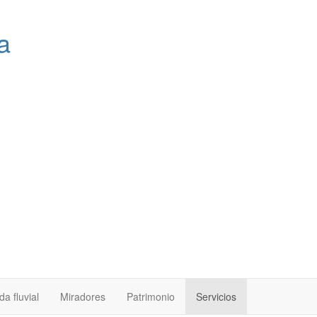
a
a fluvial
Miradores
Patrimonio
Servicios