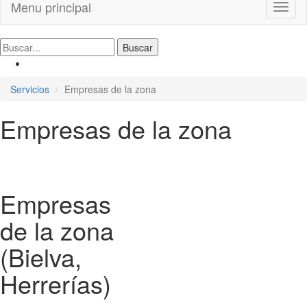
Menu principal
Toggl
naviga
Servicios
Empresas de la zona
Empresas de la zona
Empresas
de la zona
(Bielva,
Herrerías)