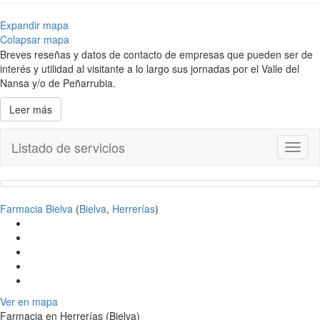
Expandir mapa
Colapsar mapa
Breves reseñas y datos de contacto de empresas que pueden ser de
interés y utilidad al visitante a lo largo sus jornadas por el Valle del
Nansa y/o de Peñarrubia.
Leer más
Listado de servicios
Toggl
naviga
Farmacia Bielva
(
Bielva
,
Herrerías
)
Ver en mapa
Farmacia en Herrerías (Bielva)