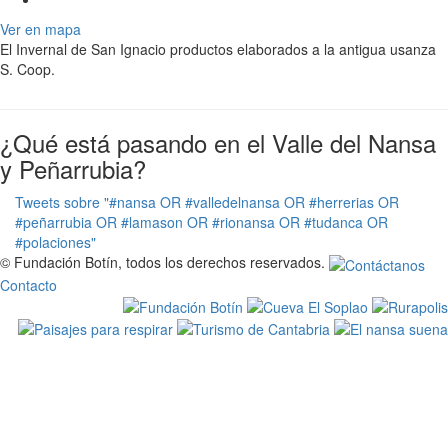
Ver en mapa
El Invernal de San Ignacio productos elaborados a la antigua usanza
S. Coop.
¿Qué está pasando en el Valle del Nansa
y Peñarrubia?
Tweets sobre "#nansa OR #valledelnansa OR #herrerias OR
#peñarrubia OR #lamason OR #rionansa OR #tudanca OR
#polaciones"
© Fundación Botín, todos los derechos reservados.
Contacto