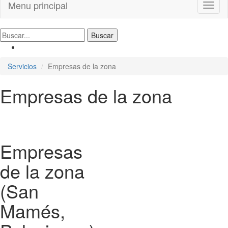
Menu principal
Toggl
naviga
Servicios
Empresas de la zona
Empresas de la zona
Empresas
de la zona
(San
Mamés,