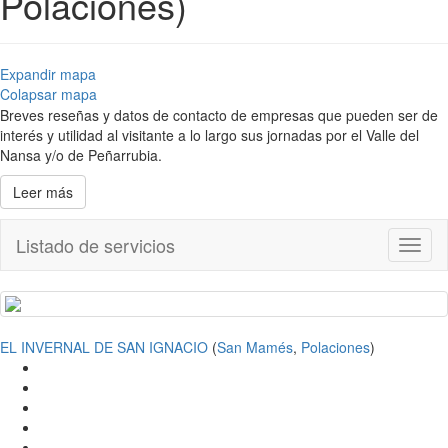
Polaciones)
Expandir mapa
Colapsar mapa
Breves reseñas y datos de contacto de empresas que pueden ser de
interés y utilidad al visitante a lo largo sus jornadas por el Valle del
Nansa y/o de Peñarrubia.
Leer más
Listado de servicios
Toggl
naviga
EL INVERNAL DE SAN IGNACIO
(
San Mamés
,
Polaciones
)