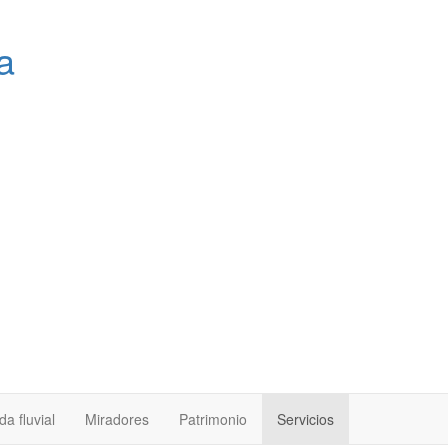
a
a fluvial
Miradores
Patrimonio
Servicios