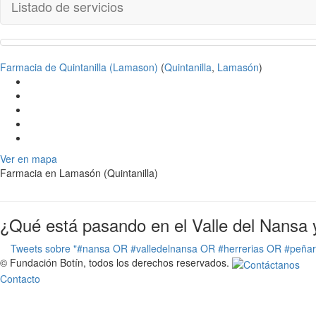
Listado de servicios
Farmacia de Quintanilla (Lamason)
(
Quintanilla
,
Lamasón
)
Ver en mapa
Farmacia en Lamasón (Quintanilla)
¿Qué está pasando en el Valle del Nansa 
Tweets sobre "#nansa OR #valledelnansa OR #herrerias OR #peña
© Fundación Botín, todos los derechos reservados.
Contacto