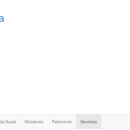
a
a fluvial
Miradores
Patrimonio
Servicios