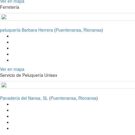
Ver en mapa
Ferretería
peluquería Barbara Herrera
(
Puentenansa
,
Rionansa
)
Ver en mapa
Servicio de Peluquería Unisex
Panadería del Nansa, SL
(
Puentenansa
,
Rionansa
)