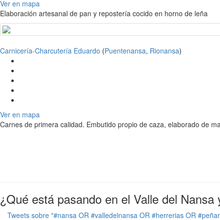
Ver en mapa
Elaboración artesanal de pan y repostería cocido en horno de leña
Carnicería-Charcutería Eduardo
(
Puentenansa
,
Rionansa
)
Ver en mapa
Carnes de primera calidad. Embutido propio de caza, elaborado de mane
¿Qué está pasando en el Valle del Nansa 
Tweets sobre "#nansa OR #valledelnansa OR #herrerias OR #peña