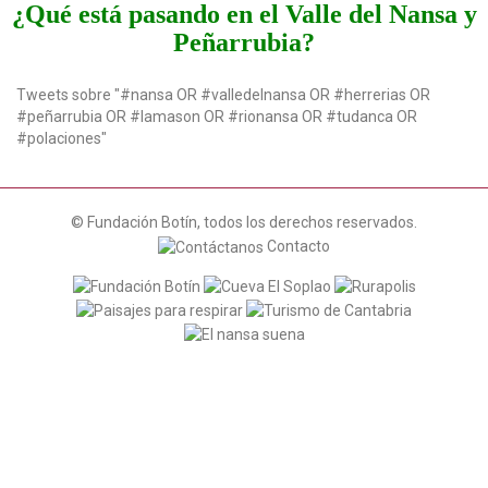
¿Qué está pasando en el Valle del Nansa y
Peñarrubia?
Tweets sobre "#nansa OR #valledelnansa OR #herrerias OR
#peñarrubia OR #lamason OR #rionansa OR #tudanca OR
#polaciones"
© Fundación Botín, todos los derechos reservados.
Contacto