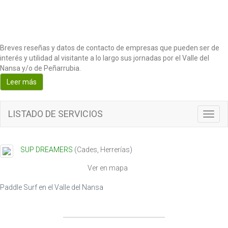
Breves reseñas y datos de contacto de empresas que pueden ser de
interés y utilidad al visitante a lo largo sus jornadas por el Valle del
Nansa y/o de Peñarrubia.
Leer más
LISTADO DE SERVICIOS
Toggl
navig
SUP DREAMERS
(
Cades
,
Herrerías
)
Ver en mapa
Paddle Surf en el Valle del Nansa