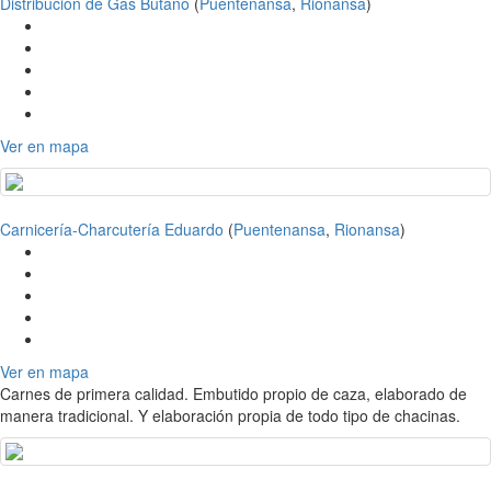
Distribución de Gas Butano
(
Puentenansa
,
Rionansa
)
Ver en mapa
Carnicería-Charcutería Eduardo
(
Puentenansa
,
Rionansa
)
Ver en mapa
Carnes de primera calidad. Embutido propio de caza, elaborado de
manera tradicional. Y elaboración propia de todo tipo de chacinas.