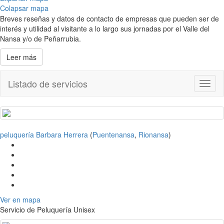
Colapsar mapa
Breves reseñas y datos de contacto de empresas que pueden ser de
interés y utilidad al visitante a lo largo sus jornadas por el Valle del
Nansa y/o de Peñarrubia.
Leer más
Listado de servicios
Toggl
naviga
peluquería Barbara Herrera
(
Puentenansa
,
Rionansa
)
Ver en mapa
Servicio de Peluquería Unisex