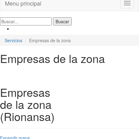
Menu principal
Toggl
naviga
Servicios
Empresas de la zona
Empresas de la zona
Empresas
de la zona
(Rionansa)
Expandir mapa