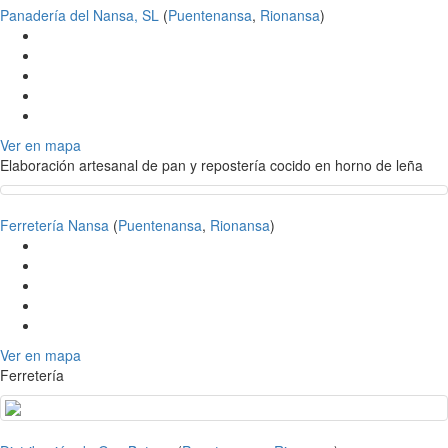
Panadería del Nansa, SL
(
Puentenansa
,
Rionansa
)
Ver en mapa
Elaboración artesanal de pan y repostería cocido en horno de leña
Ferretería Nansa
(
Puentenansa
,
Rionansa
)
Ver en mapa
Ferretería