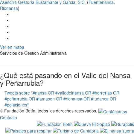
Asesoría Gestoría Bustamante y Garcia, S.C.
(
Puentenansa
,
Rionansa
)
Ver en mapa
Servicios de Gestion Administrativa
¿Qué está pasando en el Valle del Nansa
y Peñarrubia?
Tweets sobre "#nansa OR #valledelnansa OR #herrerias OR
#peñarrubia OR #lamason OR #rionansa OR #tudanca OR
#polaciones"
© Fundación Botín, todos los derechos reservados.
Contacto