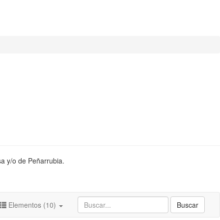
sa y/o de Peñarrubia.
Elementos (10)
Buscar