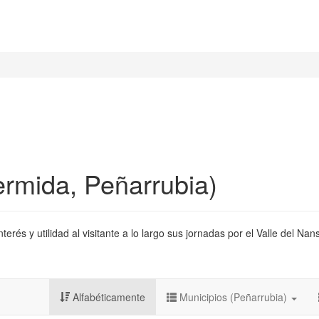
rmida, Peñarrubia)
és y utilidad al visitante a lo largo sus jornadas por el Valle del Nan
Alfabéticamente
Municipios (Peñarrubia)