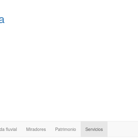
a
a fluvial
Miradores
Patrimonio
Servicios