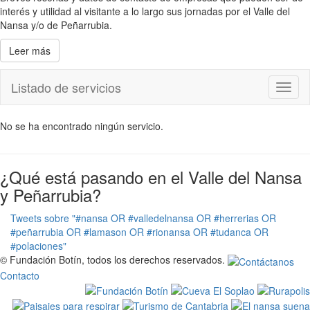
interés y utilidad al visitante a lo largo sus jornadas por el Valle del
Nansa y/o de Peñarrubia.
Leer más
Listado de servicios
Toggl
naviga
No se ha encontrado ningún servicio.
¿Qué está pasando en el Valle del Nansa
y Peñarrubia?
Tweets sobre "#nansa OR #valledelnansa OR #herrerias OR
#peñarrubia OR #lamason OR #rionansa OR #tudanca OR
#polaciones"
© Fundación Botín, todos los derechos reservados.
Contacto