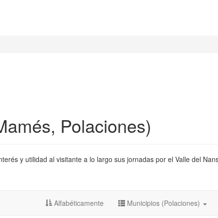
Mamés, Polaciones)
és y utilidad al visitante a lo largo sus jornadas por el Valle del Nan
Alfabéticamente
Municipios (Polaciones)