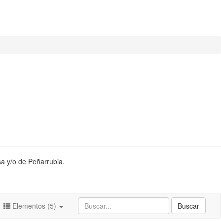
sa y/o de Peñarrubia.
Elementos (5)
Buscar