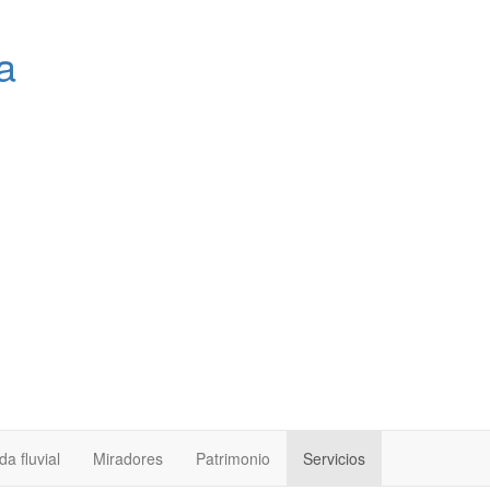
a
a fluvial
Miradores
Patrimonio
Servicios