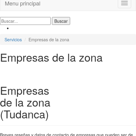
Menu principal
Toggl
naviga
Servicios
Empresas de la zona
Empresas de la zona
Empresas
de la zona
(Tudanca)
Breves reseñas y datos de contacto de empresas que pueden ser de