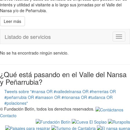
interés y utilidad al visitante a lo largo sus jornadas por el Valle del
Nansa y/o de Peñarrubia.
Leer más
Listado de servicios
Toggl
naviga
No se ha encontrado ningún servicio.
¿Qué está pasando en el Valle del Nansa
y Peñarrubia?
Tweets sobre "#nansa OR #valledelnansa OR #herrerias OR
#peñarrubia OR #lamason OR #rionansa OR #tudanca OR
#polaciones"
© Fundación Botín, todos los derechos reservados.
Contacto