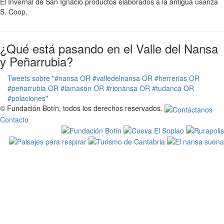
El Invernal de San Ignacio productos elaborados a la antigua usanza
S. Coop.
¿Qué está pasando en el Valle del Nansa
y Peñarrubia?
Tweets sobre "#nansa OR #valledelnansa OR #herrerias OR
#peñarrubia OR #lamason OR #rionansa OR #tudanca OR
#polaciones"
© Fundación Botín, todos los derechos reservados.
Contacto