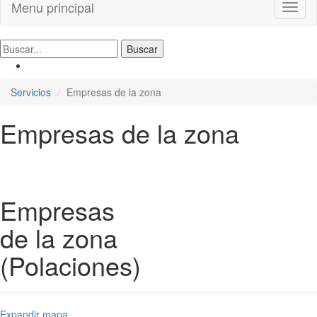
Menu principal
Toggl
naviga
Servicios
Empresas de la zona
Empresas de la zona
Empresas
de la zona
(Polaciones)
Expandir mapa