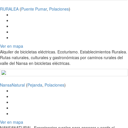
RURALEA
(
Puente Pumar
,
Polaciones
)
Ver en mapa
Alquiler de bicicletas eléctricas. Ecoturismo. Establecimientos Ruralea.
Rutas naturales, culturales y gastronómicas por caminos rurales del
valle del Nansa en bicicletas eléctricas.
NansaNatural
(
Pejanda
,
Polaciones
)
Ver en mapa
NANSANATURAL. Experiencias rurales para conocer y sentir el