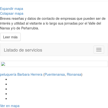
Expandir mapa
Colapsar mapa
Breves reseñas y datos de contacto de empresas que pueden ser de
interés y utilidad al visitante a lo largo sus jornadas por el Valle del
Nansa y/o de Peñarrubia.
Leer más
Listado de servicios
Toggl
naviga
peluquería Barbara Herrera
(
Puentenansa
,
Rionansa
)
Ver en mapa