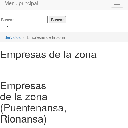
Menu principal
Toggl
naviga
Servicios
Empresas de la zona
Empresas de la zona
Empresas
de la zona
(Puentenansa,
Rionansa)