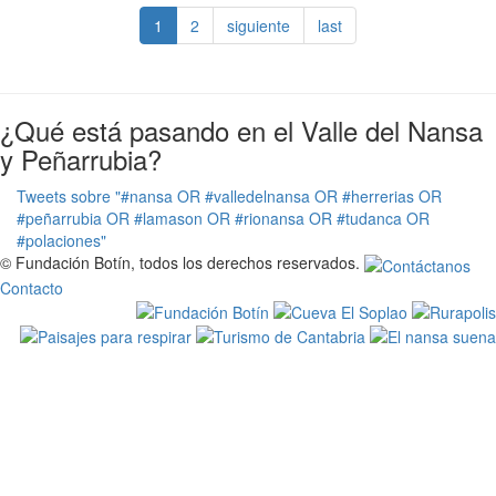
1
2
siguiente
last
¿Qué está pasando en el Valle del Nansa
y Peñarrubia?
Tweets sobre "#nansa OR #valledelnansa OR #herrerias OR
#peñarrubia OR #lamason OR #rionansa OR #tudanca OR
#polaciones"
© Fundación Botín, todos los derechos reservados.
Contacto