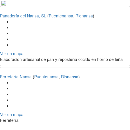
Panadería del Nansa, SL
(
Puentenansa
,
Rionansa
)
Ver en mapa
Elaboración artesanal de pan y repostería cocido en horno de leña
Ferretería Nansa
(
Puentenansa
,
Rionansa
)
Ver en mapa
Ferretería