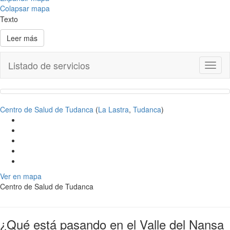
Colapsar mapa
Texto
Leer más
Listado de servicios
Toggl
naviga
Centro de Salud de Tudanca
(
La Lastra
,
Tudanca
)
Ver en mapa
Centro de Salud de Tudanca
¿Qué está pasando en el Valle del Nansa