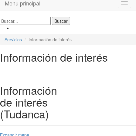
Menu principal
Toggl
naviga
Servicios
Información de interés
Información de interés
Información
de interés
(Tudanca)
Expandir mapa