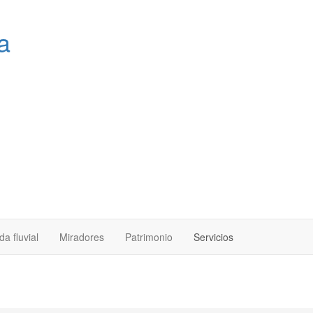
a
a fluvial
Miradores
Patrimonio
Servicios