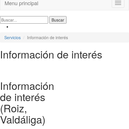
Menu principal
Toggl
naviga
Servicios
Información de interés
Información de interés
Información
de interés
(Roiz,
Valdáliga)