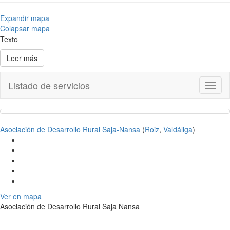
Expandir mapa
Colapsar mapa
Texto
Leer más
Listado de servicios
Toggl
naviga
Asociación de Desarrollo Rural Saja-Nansa
(
Roiz
,
Valdáliga
)
Ver en mapa
Asociación de Desarrollo Rural Saja Nansa