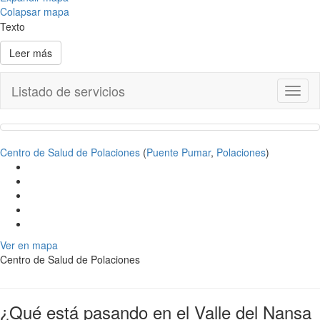
Colapsar mapa
Texto
Leer más
Listado de servicios
Toggl
naviga
Centro de Salud de Polaciones
(
Puente Pumar
,
Polaciones
)
Ver en mapa
Centro de Salud de Polaciones
¿Qué está pasando en el Valle del Nansa