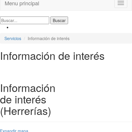
Menu principal
Toggl
naviga
Servicios
Información de interés
Información de interés
Información
de interés
(Herrerías)
Expandir mapa