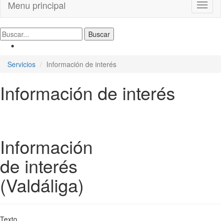
Menu principal
Toggl
naviga
Servicios
Información de interés
Información de interés
Información
de interés
(Valdáliga)
Texto