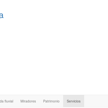
a
a fluvial
Miradores
Patrimonio
Servicios