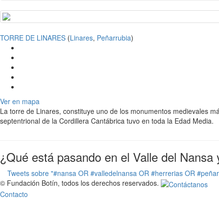
TORRE DE LINARES
(
Linares
,
Peñarrubia
)
Ver en mapa
La torre de Linares, constituye uno de los monumentos medievales más 
septentrional de la Cordillera Cantábrica tuvo en toda la Edad Media.
¿Qué está pasando en el Valle del Nansa 
Tweets sobre "#nansa OR #valledelnansa OR #herrerias OR #peña
© Fundación Botín, todos los derechos reservados.
Contacto