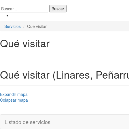
Servicios
Qué visitar
Qué visitar
Qué visitar (Linares, Peñarr
Expandir mapa
Colapsar mapa
Listado de servicios