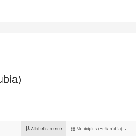
ubia)
Alfabéticamente
Municipios (Peñarrubia)