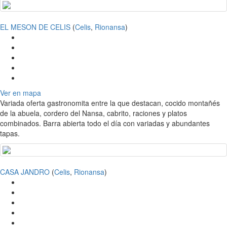
EL MESON DE CELIS
(
Celis
,
Rionansa
)
Ver en mapa
Variada oferta gastronomita entre la que destacan, cocido montañés
de la abuela, cordero del Nansa, cabrito, raciones y platos
combinados. Barra abierta todo el día con variadas y abundantes
tapas.
CASA JANDRO
(
Celis
,
Rionansa
)