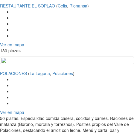
RESTAURANTE EL SOPLAO
(
Celis
,
Rionansa
)
Ver en mapa
180 plazas
POLACIONES
(
La Laguna
,
Polaciones
)
Ver en mapa
50 plazas. Especialidad comida casera, cocidos y carnes. Raciones de
matanza (Borono, morcilla y torreznos). Postres propios del Valle de
Polaciones, destacando el arroz con leche. Menú y carta. bar y