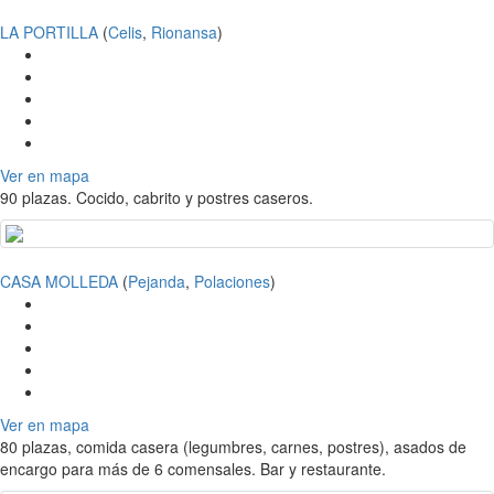
LA PORTILLA
(
Celis
,
Rionansa
)
Ver en mapa
90 plazas. Cocido, cabrito y postres caseros.
CASA MOLLEDA
(
Pejanda
,
Polaciones
)
Ver en mapa
80 plazas, comida casera (legumbres, carnes, postres), asados de
encargo para más de 6 comensales. Bar y restaurante.