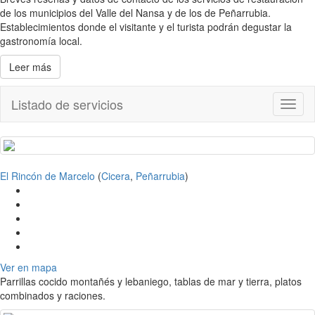
de los municipios del Valle del Nansa y de los de Peñarrubia.
Establecimientos donde el visitante y el turista podrán degustar la
gastronomía local.
Leer más
Listado de servicios
Toggl
naviga
El Rincón de Marcelo
(
Cicera
,
Peñarrubia
)
Ver en mapa
Parrillas cocido montañés y lebaniego, tablas de mar y tierra, platos
combinados y raciones.