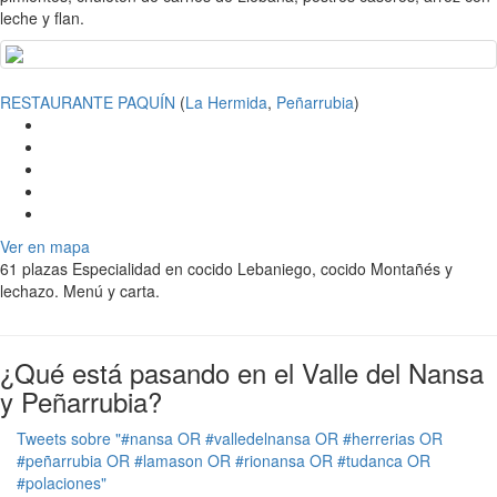
leche y flan.
RESTAURANTE PAQUÍN
(
La Hermida
,
Peñarrubia
)
Ver en mapa
61 plazas Especialidad en cocido Lebaniego, cocido Montañés y
lechazo. Menú y carta.
¿Qué está pasando en el Valle del Nansa
y Peñarrubia?
Tweets sobre "#nansa OR #valledelnansa OR #herrerias OR
#peñarrubia OR #lamason OR #rionansa OR #tudanca OR
#polaciones"