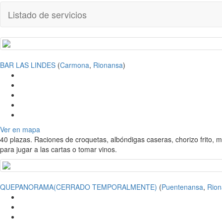
Listado de servicios
BAR LAS LINDES
(
Carmona
,
Rionansa
)
Ver en mapa
40 plazas. Raciones de croquetas, albóndigas caseras, chorizo frito, mo
para jugar a las cartas o tomar vinos.
QUEPANORAMA(CERRADO TEMPORALMENTE)
(
Puentenansa
,
Rion