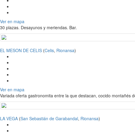
Ver en mapa
30 plazas. Desayunos y meriendas. Bar.
EL MESON DE CELIS
(
Celis
,
Rionansa
)
Ver en mapa
Variada oferta gastronomita entre la que destacan, cocido montañés de
LA VEGA
(
San Sebastián de Garabandal
,
Rionansa
)