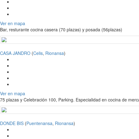
Ver en mapa
Bar, resturante cocina casera (70 plazas) y posada (56plazas)
CASA JANDRO
(
Celis
,
Rionansa
)
Ver en mapa
75 plazas y Celebración 100, Parking. Especialidad en cocina de merc
DONDE BIS
(
Puentenansa
,
Rionansa
)