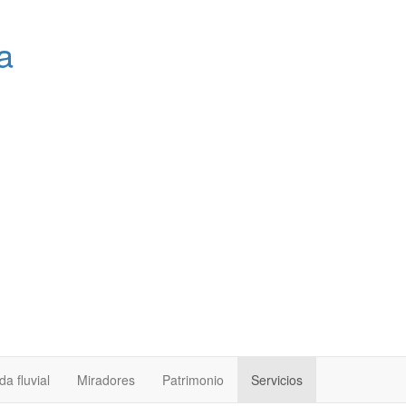
a
a fluvial
Miradores
Patrimonio
Servicios