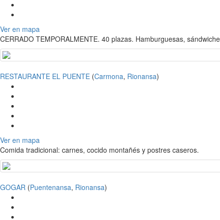
Ver en mapa
CERRADO TEMPORALMENTE. 40 plazas. Hamburguesas, sándwiches y 
RESTAURANTE EL PUENTE
(
Carmona
,
Rionansa
)
Ver en mapa
Comida tradicional: carnes, cocido montañés y postres caseros.
GOGAR
(
Puentenansa
,
Rionansa
)