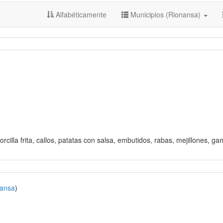
Alfabéticamente
Municipios (Rionansa)
rcilla frita, callos, patatas con salsa, embutidos, rabas, mejillones, g
ansa
)