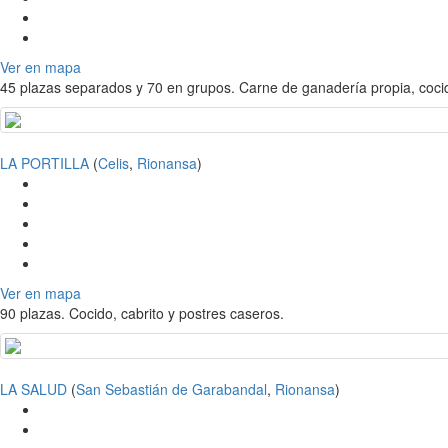
Ver en mapa
45 plazas separados y 70 en grupos. Carne de ganadería propia, cocido
LA PORTILLA
(
Celis
,
Rionansa
)
Ver en mapa
90 plazas. Cocido, cabrito y postres caseros.
LA SALUD
(
San Sebastián de Garabandal
,
Rionansa
)