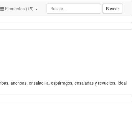
Elementos (15)
Buscar
ambas, anchoas, ensaladilla, espárragos, ensaladas y revueltos. Ideal