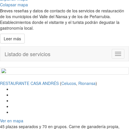
Colapsar mapa
Breves reseñas y datos de contacto de los servicios de restauración
de los municipios del Valle del Nansa y de los de Peñarrubia.
Establecimientos donde el visitante y el turista podrán degustar la
gastronomía local.
Leer más
Listado de servicios
Toggl
naviga
RESTAURANTE CASA ANDRÉS
(
Celucos
,
Rionansa
)
Ver en mapa
45 plazas separados y 70 en grupos. Carne de ganadería propia,