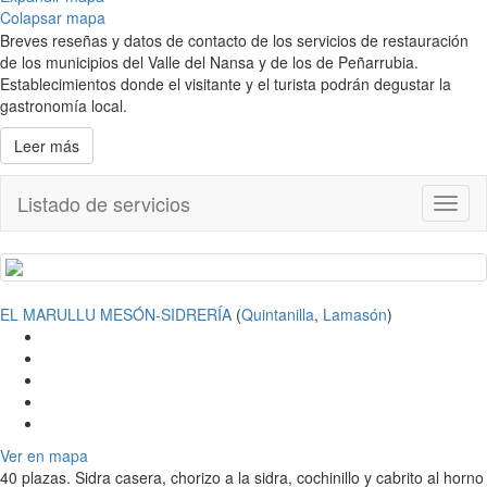
Colapsar mapa
Breves reseñas y datos de contacto de los servicios de restauración
de los municipios del Valle del Nansa y de los de Peñarrubia.
Establecimientos donde el visitante y el turista podrán degustar la
gastronomía local.
Leer más
Listado de servicios
Toggl
naviga
EL MARULLU MESÓN-SIDRERÍA
(
Quintanilla
,
Lamasón
)
Ver en mapa
40 plazas. Sidra casera, chorizo a la sidra, cochinillo y cabrito al horno