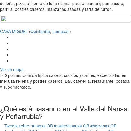
de leña, pizza al horno de leña (llamar para encargar), pan casero,
parrilla, postres caseros: manzanas asadas y tarta de turrón.
CASA MIGUEL
(
Quintanilla
,
Lamasón
)
Ver en mapa
100 plazas. Comida típica casera, cocidos y carnes, especialidad en
merluza rellena y postres caseros. Bar, cafetería, restaurante, posada
y supermercado.
¿Qué está pasando en el Valle del Nansa
y Peñarrubia?
Tweets sobre "#nansa OR #valledelnansa OR #herrerias OR