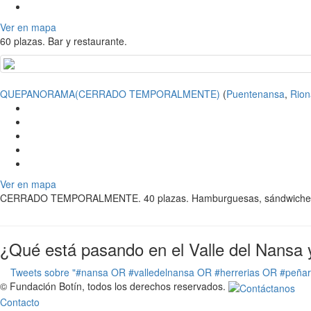
Ver en mapa
60 plazas. Bar y restaurante.
QUEPANORAMA(CERRADO TEMPORALMENTE)
(
Puentenansa
,
Rion
Ver en mapa
CERRADO TEMPORALMENTE. 40 plazas. Hamburguesas, sándwiches y 
¿Qué está pasando en el Valle del Nansa 
Tweets sobre "#nansa OR #valledelnansa OR #herrerias OR #peña
© Fundación Botín, todos los derechos reservados.
Contacto