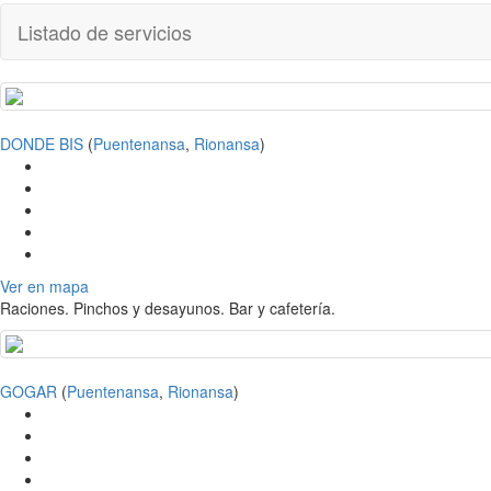
Listado de servicios
DONDE BIS
(
Puentenansa
,
Rionansa
)
Ver en mapa
Raciones. Pinchos y desayunos. Bar y cafetería.
GOGAR
(
Puentenansa
,
Rionansa
)