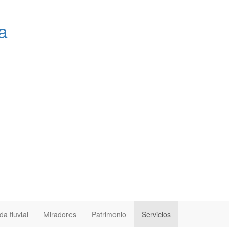
a
a fluvial
Miradores
Patrimonio
Servicios