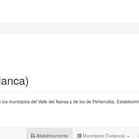
danca)
 los municipios del Valle del Nansa y de los de Peñarrubia. Establecimi
Alfabéticamente
Municipios (Tudanca)