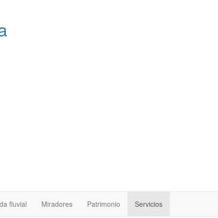
a
a fluvial
Miradores
Patrimonio
Servicios