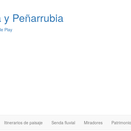
a
y Peñarrubia
Itinerarios de paisaje
Senda fluvial
Miradores
Patrimoni