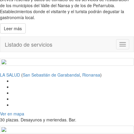
de los municipios del Valle del Nansa y de los de Peñarrubia.
Establecimientos donde el visitante y el turista podrán degustar la
gastronomía local.
Leer más
Listado de servicios
Toggl
naviga
LA SALUD
(
San Sebastián de Garabandal
,
Rionansa
)
Ver en mapa
30 plazas. Desayunos y meriendas. Bar.