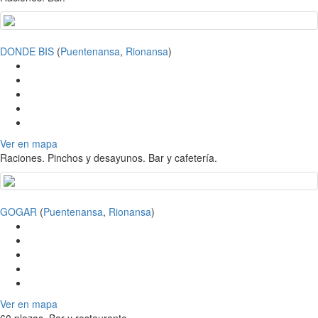
DONDE BIS
(
Puentenansa
,
Rionansa
)
Ver en mapa
Raciones. Pinchos y desayunos. Bar y cafetería.
GOGAR
(
Puentenansa
,
Rionansa
)
Ver en mapa