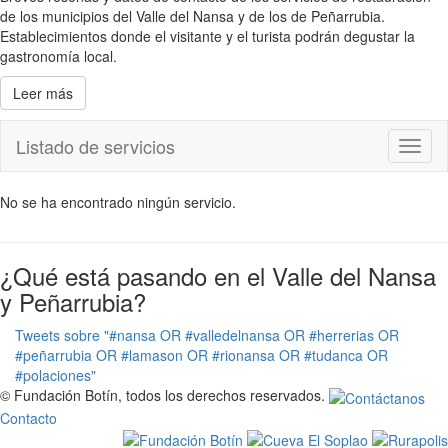
de los municipios del Valle del Nansa y de los de Peñarrubia.
Establecimientos donde el visitante y el turista podrán degustar la
gastronomía local.
Leer más
Listado de servicios
Toggl
naviga
No se ha encontrado ningún servicio.
¿Qué está pasando en el Valle del Nansa
y Peñarrubia?
Tweets sobre "#nansa OR #valledelnansa OR #herrerias OR
#peñarrubia OR #lamason OR #rionansa OR #tudanca OR
#polaciones"
© Fundación Botín, todos los derechos reservados.
Contacto