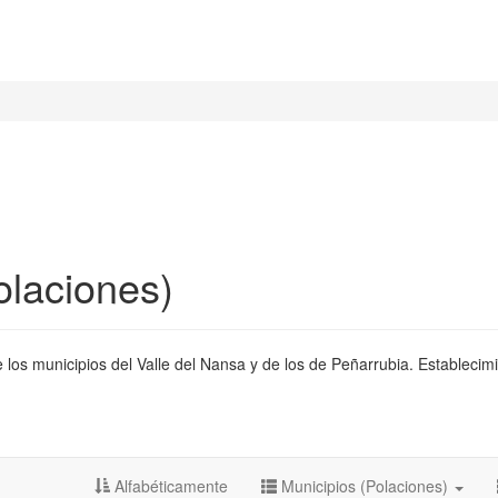
olaciones)
 los municipios del Valle del Nansa y de los de Peñarrubia. Establecimi
Alfabéticamente
Municipios (Polaciones)