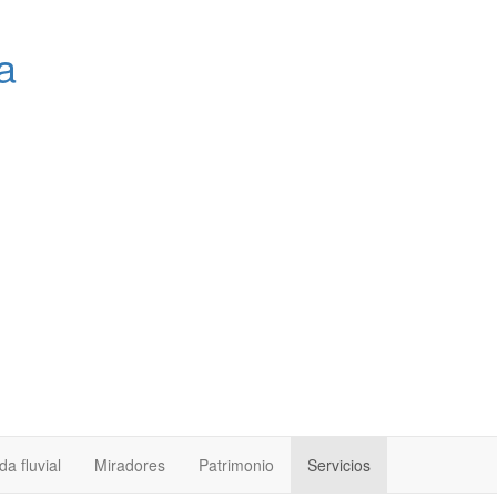
a
a fluvial
Miradores
Patrimonio
Servicios