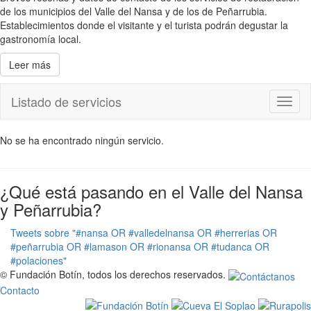
de los municipios del Valle del Nansa y de los de Peñarrubia.
Establecimientos donde el visitante y el turista podrán degustar la
gastronomía local.
Leer más
Listado de servicios
Toggl
naviga
No se ha encontrado ningún servicio.
¿Qué está pasando en el Valle del Nansa
y Peñarrubia?
Tweets sobre "#nansa OR #valledelnansa OR #herrerias OR
#peñarrubia OR #lamason OR #rionansa OR #tudanca OR
#polaciones"
© Fundación Botín, todos los derechos reservados.
Contacto