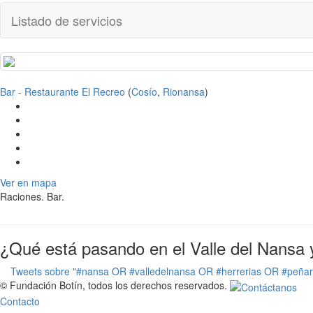
Listado de servicios
Bar - Restaurante El Recreo
(
Cosío
,
Rionansa
)
Ver en mapa
Raciones. Bar.
¿Qué está pasando en el Valle del Nansa 
Tweets sobre "#nansa OR #valledelnansa OR #herrerias OR #peña
© Fundación Botín, todos los derechos reservados.
Contacto