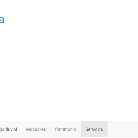
a
a fluvial
Miradores
Patrimonio
Servicios