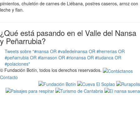
pimientos, chuletón de carnes de Liébana, postres caseros, arroz con
leche y flan.
¿Qué está pasando en el Valle del Nansa
y Peñarrubia?
Tweets sobre "#nansa OR #valledelnansa OR #herrerias OR
#peñarrubia OR #lamason OR #rionansa OR #tudanca OR
#polaciones"
© Fundación Botín, todos los derechos reservados.
Contacto