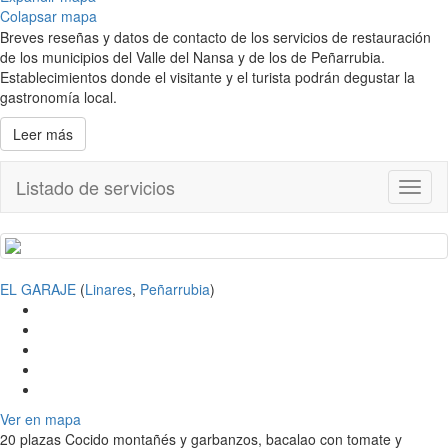
Colapsar mapa
Breves reseñas y datos de contacto de los servicios de restauración
de los municipios del Valle del Nansa y de los de Peñarrubia.
Establecimientos donde el visitante y el turista podrán degustar la
gastronomía local.
Leer más
Listado de servicios
Toggl
naviga
EL GARAJE
(
Linares
,
Peñarrubia
)
Ver en mapa
20 plazas Cocido montañés y garbanzos, bacalao con tomate y