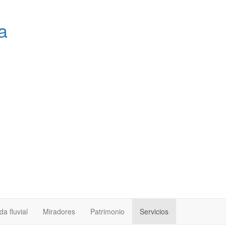
a
a fluvial
Miradores
Patrimonio
Servicios