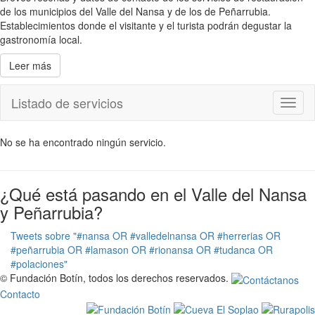
de los municipios del Valle del Nansa y de los de Peñarrubia.
Establecimientos donde el visitante y el turista podrán degustar la
gastronomía local.
Leer más
Listado de servicios
Toggl
naviga
No se ha encontrado ningún servicio.
¿Qué está pasando en el Valle del Nansa
y Peñarrubia?
Tweets sobre "#nansa OR #valledelnansa OR #herrerias OR
#peñarrubia OR #lamason OR #rionansa OR #tudanca OR
#polaciones"
© Fundación Botín, todos los derechos reservados.
Contacto