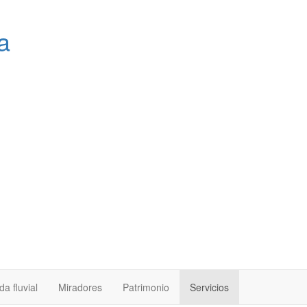
a
a fluvial
Miradores
Patrimonio
Servicios