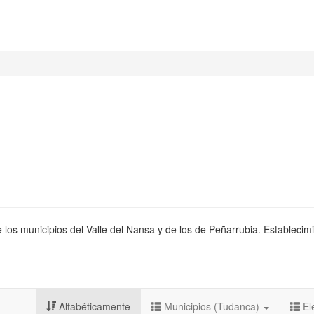
 los municipios del Valle del Nansa y de los de Peñarrubia. Establecimi
Alfabéticamente
Municipios (Tudanca)
El