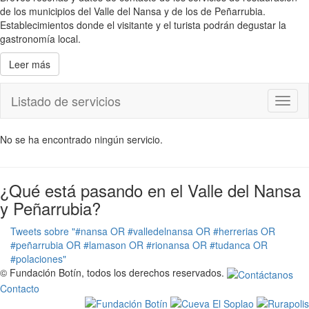
de los municipios del Valle del Nansa y de los de Peñarrubia.
Establecimientos donde el visitante y el turista podrán degustar la
gastronomía local.
Leer más
Listado de servicios
Toggl
naviga
No se ha encontrado ningún servicio.
¿Qué está pasando en el Valle del Nansa
y Peñarrubia?
Tweets sobre "#nansa OR #valledelnansa OR #herrerias OR
#peñarrubia OR #lamason OR #rionansa OR #tudanca OR
#polaciones"
© Fundación Botín, todos los derechos reservados.
Contacto