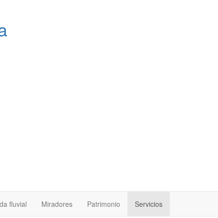
a
a fluvial
Miradores
Patrimonio
Servicios