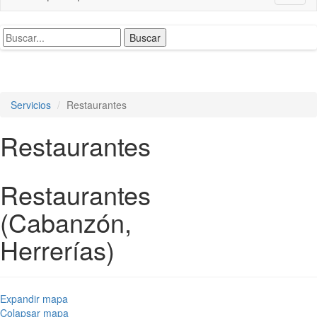
naviga
Servicios
Restaurantes
Restaurantes
Restaurantes
(Cabanzón,
Herrerías)
Expandir mapa
Colapsar mapa