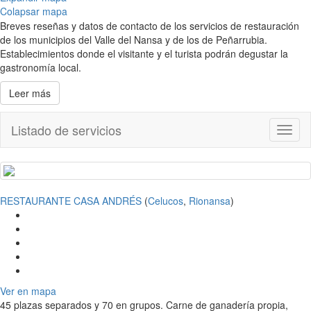
Colapsar mapa
Breves reseñas y datos de contacto de los servicios de restauración
de los municipios del Valle del Nansa y de los de Peñarrubia.
Establecimientos donde el visitante y el turista podrán degustar la
gastronomía local.
Leer más
Listado de servicios
Toggl
naviga
RESTAURANTE CASA ANDRÉS
(
Celucos
,
Rionansa
)
Ver en mapa
45 plazas separados y 70 en grupos. Carne de ganadería propia,