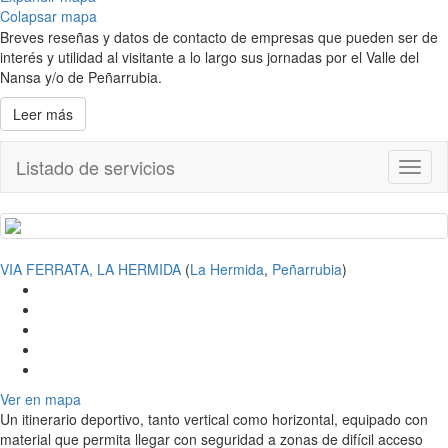
Colapsar mapa
Breves reseñas y datos de contacto de empresas que pueden ser de
interés y utilidad al visitante a lo largo sus jornadas por el Valle del
Nansa y/o de Peñarrubia.
Leer más
Listado de servicios
Toggl
naviga
VIA FERRATA, LA HERMIDA
(
La Hermida
,
Peñarrubia
)
Ver en mapa
Un itinerario deportivo, tanto vertical como horizontal, equipado con
material que permita llegar con seguridad a zonas de difícil acceso