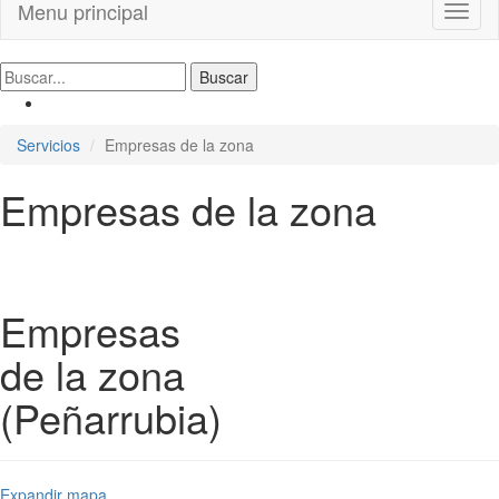
Menu principal
Toggl
naviga
Servicios
Empresas de la zona
Empresas de la zona
Empresas
de la zona
(Peñarrubia)
Expandir mapa