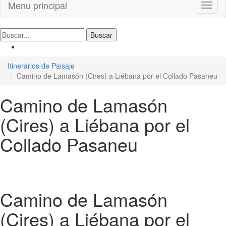
Menu principal
Toggl
naviga
Itinerarios de Paisaje
Camino de Lamasón (Cires) a Liébana por el Collado Pasaneu
Camino de Lamasón
(Cires) a Liébana por el
Collado Pasaneu
Camino de Lamasón
(Cires) a Liébana por el