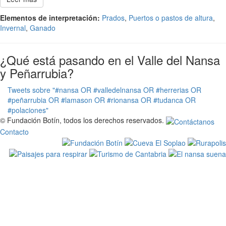
Elementos de interpretación:
Prados
,
Puertos o pastos de altura
,
Invernal
,
Ganado
¿Qué está pasando en el Valle del Nansa
y Peñarrubia?
Tweets sobre "#nansa OR #valledelnansa OR #herrerias OR
#peñarrubia OR #lamason OR #rionansa OR #tudanca OR
#polaciones"
© Fundación Botín, todos los derechos reservados.
Contacto