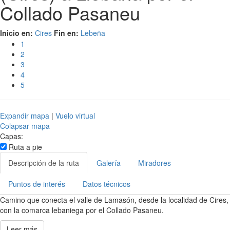
Collado Pasaneu
Inicio en:
Cires
Fin en:
Lebeña
1
2
3
4
5
Expandir mapa
|
Vuelo virtual
Colapsar mapa
Capas:
Ruta a pie
Descripción de la ruta
Galería
Miradores
Puntos de interés
Datos técnicos
Camino que conecta el valle de Lamasón, desde la localidad de Cires,
con la comarca lebaniega por el Collado Pasaneu.
Leer más