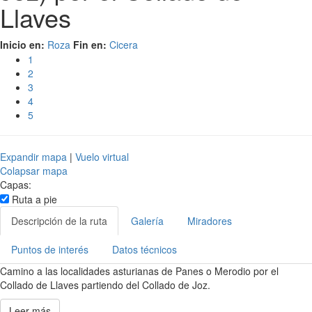
Llaves
Inicio en:
Roza
Fin en:
Cicera
1
2
3
4
5
Expandir mapa
|
Vuelo virtual
Colapsar mapa
Capas:
Ruta a pie
Descripción de la ruta
Galería
Miradores
Puntos de interés
Datos técnicos
Camino a las localidades asturianas de Panes o Merodio por el
Collado de Llaves partiendo del Collado de Joz.
Leer más