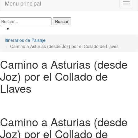
Menu principal
Toggl
naviga
Itinerarios de Paisaje
Camino a Asturias (desde Joz) por el Collado de Llaves
Camino a Asturias (desde
Joz) por el Collado de
Llaves
Camino a Asturias (desde
Joz) por el Collado de