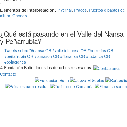
Elementos de interpretación:
Invernal
,
Prados
,
Puertos o pastos de
altura
,
Ganado
¿Qué está pasando en el Valle del Nansa
y Peñarrubia?
Tweets sobre "#nansa OR #valledelnansa OR #herrerias OR
#peñarrubia OR #lamason OR #rionansa OR #tudanca OR
#polaciones"
© Fundación Botín, todos los derechos reservados.
Contacto