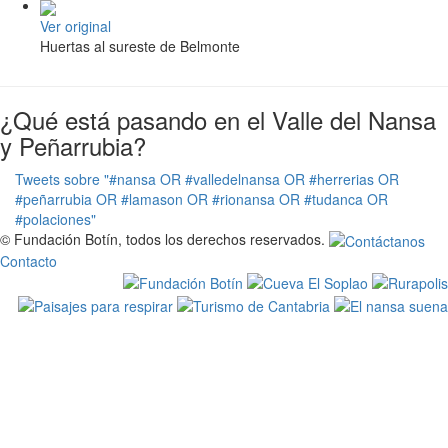
Ver original
Huertas al sureste de Belmonte
¿Qué está pasando en el Valle del Nansa
y Peñarrubia?
Tweets sobre "#nansa OR #valledelnansa OR #herrerias OR
#peñarrubia OR #lamason OR #rionansa OR #tudanca OR
#polaciones"
© Fundación Botín, todos los derechos reservados.
Contacto