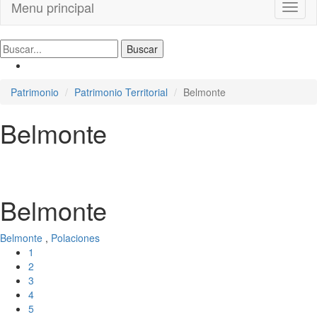
Menu principal
Toggl
naviga
Patrimonio
Patrimonio Territorial
Belmonte
Belmonte
Belmonte
Belmonte
,
Polaciones
1
2
3
4
5