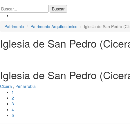
Patrimonio
Patrimonio Arquitectónico
Iglesia de San Pedro (Ci
Iglesia de San Pedro (Cicer
Iglesia de San Pedro (Cicer
Cicera
,
Peñarrubia
1
2
3
4
5