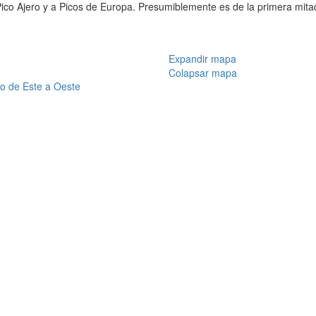
Pico Ajero y a Picos de Europa. Presumiblemente es de la primera mitad
Expandir mapa
Colapsar mapa
ido de Este a Oeste