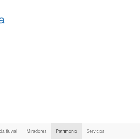
a
a fluvial
Miradores
Patrimonio
Servicios